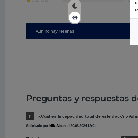
r
r
Aún no hay reseñas.
Preguntas y respuestas d
P
¿Cuál es la capacidad total de este dock? ¿Adm
Solicitado por
MikeAicart
ol
20/03/2024 12:01