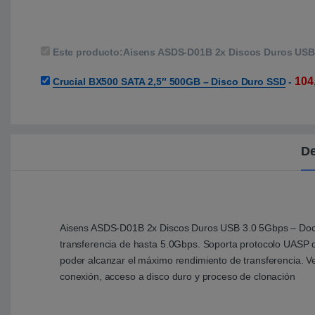
Este producto:
Aisens ASDS-D01B 2x Discos Duros USB 
104
Crucial BX500 SATA 2,5″ 500GB – Disco Duro SSD
-
De
Aisens ASDS-D01B 2x Discos Duros USB 3.0 5Gbps – Dockin
transferencia de hasta 5.0Gbps. Soporta protocolo UASP qu
poder alcanzar el máximo rendimiento de transferencia. 
conexión, acceso a disco duro y proceso de clonación