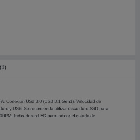
(1)
ATA. Conexión USB 3.0 (USB 3.1 Gen1). Velocidad de
 duro y USB. Se recomienda utilizar disco duro SSD para
0RPM. Indicadores LED para indicar el estado de