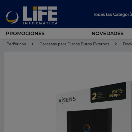
Skip to navigation
Skip to content
Todas las Categorí
PROMOCIONES
NOVEDADES
Periféricos
Carcasas para Discos Duros Externos
Dock