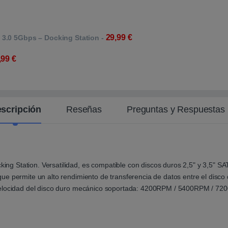
29,99
€
3.0 5Gbps – Docking Station
-
,99
€
scripción
Reseñas
Preguntas y Respuestas 
g Station. Versatilidad, es compatible con discos duros 2,5" y 3,5" S
e permite un alto rendimiento de transferencia de datos entre el disco
Velocidad del disco duro mecánico soportada: 4200RPM / 5400RPM / 720