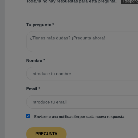
Todavía no hay respuestas para esta pregunta.
Respond
Tu pregunta
*
Nombre
*
Email
*
Enviarme una notificación por cada nueva respuesta