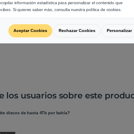
ecopilar información estadística para personalizar el contenido que
ecibes. Si quieres saber más, consulta nuestra política de cookies.
Aceptar Cookies
Rechazar Cookies
Personalizar
e los usuarios sobre este produ
ite discos de hasta 4Tb por bahía?