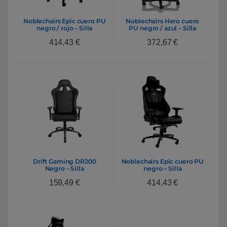
Noblechairs Epic cuero PU
Noblechairs Hero cuero
negro / rojo – Silla
PU negro / azul – Silla
414,43
€
372,67
€
Drift Gaming DR200
Noblechairs Epic cuero PU
Negro – Silla
negro – Silla
159,49
€
414,43
€