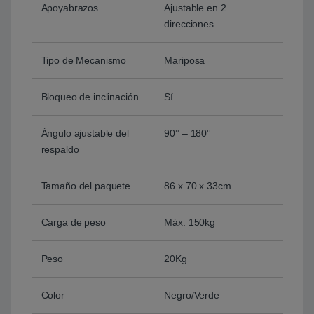
Apoyabrazos
Ajustable en 2
direcciones
Tipo de Mecanismo
Mariposa
Bloqueo de inclinación
Sí
Ángulo ajustable del
90° – 180°
respaldo
Tamaño del paquete
86 x 70 x 33cm
Carga de peso
Máx. 150kg
Peso
20Kg
Color
Negro/Verde