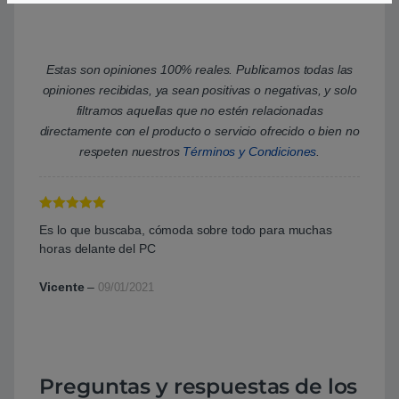
Estas son opiniones 100% reales. Publicamos todas las
opiniones recibidas, ya sean positivas o negativas, y solo
filtramos aquellas que no estén relacionadas
directamente con el producto o servicio ofrecido o bien no
respeten nuestros
Términos y Condiciones
.
Valorado con
Es lo que buscaba, cómoda sobre todo para muchas
5
de 5
horas delante del PC
Vicente
–
09/01/2021
Preguntas y respuestas de los