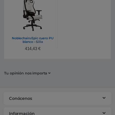
Noblechairs Epic cuero PU
blanco – Silla
414,43
€
Tu opinión nos importa
Conócenos
Información