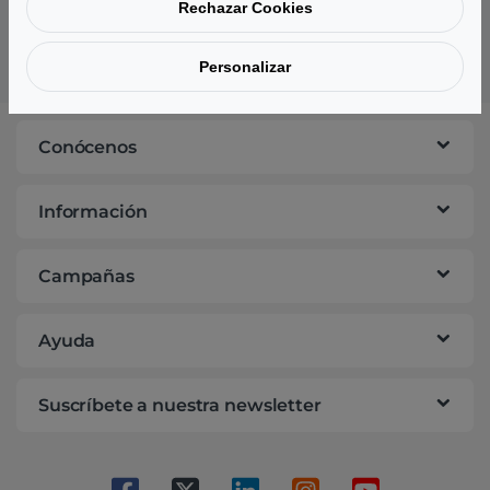
Rechazar Cookies
Personalizar
Tu opinión nos importa
Conócenos
Información
Campañas
Ayuda
Suscríbete a nuestra newsletter