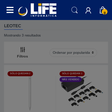
Skip to navigation
Skip to content
0
LEOTEC
Mostrando 3 resultados
Filtros
SÓLO QUEDAN 2
SÓLO QUEDAN 1
MÁS VENDIDO