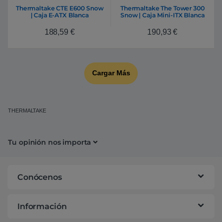
Thermaltake CTE E600 Snow
Thermaltake The Tower 300
| Caja E-ATX Blanca
Snow | Caja Mini-ITX Blanca
188,59
€
190,93
€
Cargar Más
THERMALTAKE
Tu opinión nos importa
Conócenos
Información